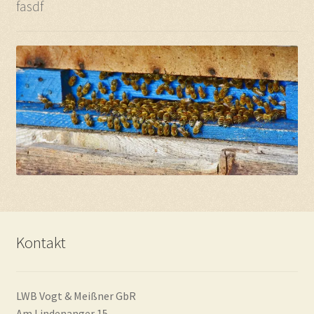
fasdf
Kontakt
LWB Vogt & Meißner GbR
Am Lindenanger 15