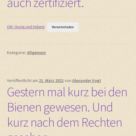
auch zertifiziert.
QM- Honig und Imkerei
Herunterladen
Kategorie:
Allgemein
Veröffentlicht am
21. März 2021
von
Alexander Vogt
Gestern mal kurz bei den
Bienen gewesen. Und
kurz nach dem Rechten