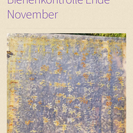
November